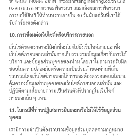
ข้างต้นได้ โดยติดต่อมาที่ info@shiftengineering.co.th และ
029878376 ทางเราจะพิจารณา และแจ้งผลการพิจารณา
การขอใช้สิทธิ ให้ท่านทราบภายใน 30 วันนับแต่วันที่เราได้
รับคำร้องขอดังกล่าว
10. การเชื่อมต่อเว็บไซต์หรือบริการภายนอก
เว็บไซต์ของเราอาจมีลิงก์เชื่อมโยงไปยังเว็บไซต์ภายนอกซึ่ง
เว็บไซต์ภายนอกเหล่านั้นอาจเก็บรวบรวมข้อมูลเกี่ยวกับการใช้
บริการ และข้อมูลส่วนบุคคลของท่าน โดยเราไม่สามารถรับผิด
ชอบในความปลอดภัยหรือความเป็นส่วนตัวของท่านที่เก็บ
รวบรวมโดยเว็บไซต์ภายนอกได้ ท่านจะต้องตรวจสอบนโยบาย
คุ้มครองข้อมูลส่วนบุคคลของเว็บไซต์ภายนอกเหล่านั้น และ
ปฏิบัติตามนโยบายความเป็นส่วนตัวที่ปรากฏในเว็บไซต์
ภายนอกนั้น ๆ แทน
11. ในกรณีที่ท่านปฏิเสธการยินยอมหรือไม่ให้ใช้ข้อมูลส่วน
บุคคล
เรามีความจำเป็นต้องรวบรวมข้อมูลส่วนบุคคลตามกฎหมาย