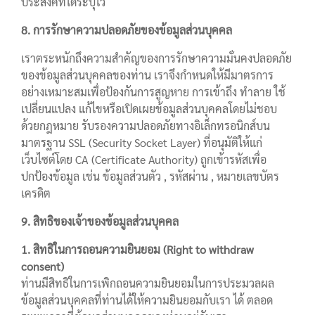
ประสงค์ที่ได้ระบุไว้
8. การรักษาความปลอดภัยของข้อมูลส่วนบุคคล
เราตระหนักถึงความสำคัญของการรักษาความมั่นคงปลอดภัย
ของข้อมูลส่วนบุคคลของท่าน เราจึงกำหนดให้มีมาตรการ
อย่างเหมาะสมเพื่อป้องกันการสูญหาย การเข้าถึง ทำลาย ใช้
เปลี่ยนแปลง แก้ไขหรือเปิดเผยข้อมูลส่วนบุคคลโดยไม่ชอบ
ด้วยกฎหมาย รับรองความปลอดภัยทางอิเล็กทรอนิกส์บน
มาตรฐาน SSL (Security Socket Layer) ที่อนุมัติให้แก่
เว็บไซต์โดย CA (Certificate Authority) ถูกเข้ารหัสเพื่อ
ปกป้องข้อมูล เช่น ข้อมูลส่วนตัว , รหัสผ่าน , หมายเลขบัตร
เครดิต
9. สิทธิของเจ้าของข้อมูลส่วนบุคคล
1. สิทธิในการถอนความยินยอม (Right to withdraw
consent)
ท่านมีสิทธิในการเพิกถอนความยินยอมในการประมวลผล
ข้อมูลส่วนบุคคลที่ท่านได้ให้ความยินยอมกับเรา ได้ ตลอด