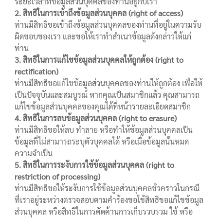
ระยะเวลาที่ข้อมูลส่วนบุคคลของท่านอยู่กับเรา
2. สิทธิในการเข้าถึงข้อมูลส่วนบุคคล (right of access)
ท่านมีสิทธิขอเข้าถึงข้อมูลส่วนบุคคลของท่านที่อยู่ในความรับ
ผิดชอบของเรา และขอให้เราทำสำเนาข้อมูลดังกล่าวให้แก่
ท่าน
3. สิทธิในการแก้ไขข้อมูลส่วนบุคคลให้ถูกต้อง (right to
rectification)
ท่านมีสิทธิขอแก้ไขข้อมูลส่วนบุคคลของท่านให้ถูกต้อง เพื่อให้
เป็นปัจจุบันและสมบูรณ์ หากคุณเป็นสมาชิกแล้ว คุณสามารถ
แก้ไขข้อมูลส่วนบุคคลของคุณได้ที่หน้ารายละเอียดสมาชิก
4. สิทธิในการลบข้อมูลส่วนบุคคล (right to erasure)
ท่านมีสิทธิขอให้ลบ ทำลาย หรือทำให้ข้อมูลส่วนบุคคลเป็น
ข้อมูลที่ไม่สามารถระบุตัวบุคคลได้ หรือเมื่อข้อมูลนั้นหมด
ความจำเป็น
5. สิทธิในการระงับการใช้ข้อมูลส่วนบุคคล (right to
restriction of processing)
ท่านมีสิทธิขอให้ระงับการใช้ข้อมูลส่วนบุคคลชั่วคราวในกรณี
ที่เราอยู่ระหว่างตรวจสอบตามคำร้องขอใช้สิทธิขอแก้ไขข้อมูล
ส่วนบุคคล หรือสิทธิในการคัดค้านการเก็บรวบรวม ใช้ หรือ