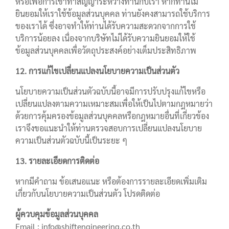
หรือเพื่อการเข้าทำสัญญาระหว่างท่านกับเรา หากท่านไม่
ยินยอมให้เราใช้ข้อมูลส่วนบุคคล ท่านยังคงสามารถใช้บริการ
ของเราได้ ซึ่งอาจทำให้ท่านได้รับความสะดวกจากการใช้
บริการน้อยลง เนื่องจากบริษัทไม่ได้รับความยินยอมให้ใช้
ข้อมูลส่วนบุคคลเพื่อวัตถุประสงค์อย่างเต็มประสิทธิภาพ
12. การแก้ไขเปลี่ยนแปลงนโยบายความเป็นส่วนตัว
นโยบายความเป็นส่วนตัวฉบับนี้อาจมีการปรับปรุงแก้ไขหรือ
เปลี่ยนแปลงตามความเหมาะสมเพื่อให้เป็นไปตามกฎหมายว่า
ด้วยการคุ้มครองข้อมูลส่วนบุคคลหรือกฎหมายอื่นที่เกี่ยวข้อง
เราจึงขอแนะนำให้ท่านตรวจสอบการเปลี่ยนแปลงนโยบาย
ความเป็นส่วนตัวฉบับนี้เป็นระยะ ๆ
13. รายละเอียดการติดต่อ
หากมีคำถาม ข้อเสนอแนะ หรือต้องการรายละเอียดเพิ่มเติม
เกี่ยวกับนโยบายความเป็นส่วนตัว โปรดติดต่อ
ผู้ควบคุมข้อมูลส่วนบุคคล
Email : info@shiftengineering.co.th