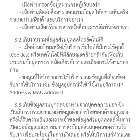
- เมื่อท่านกรอกข้อมูลผ่านกระทู้เว็บบอร์ด
- เมื่อท่านติดต่อสื่อสาร สอบถามข้อมูล ให้ความเห็นหรือ
คำแนะนำแก่สินค้าและบริการของเรา
- เมื่อท่านเลือกรับข่าวสารหรือสื่อประชาสัมพันธ์จากเรา
3.2 เก็บรวบรวมข้อมูลส่วนบุคคลโดยอัตโนมัติ
- เมื่อท่านเข้าชมหรือใช้บริการเว็บไซต์ที่มีการใช้คุกกี้
(Cookies) หรือเทคโนโลยีที่มีลักษณะคล้ายคลึงกันเพื่อเก็บ
รวบรวมข้อมูลทางเทคนิคเกี่ยวกับรายละเอียดการใช้งานของ
ท่าน
- ข้อมูลที่ได้รับจากการใช้บริการ และข้อมูลที่เกี่ยวข้อง
กับการใช้บริการ เช่น ข้อมูลอุปกรณ์ที่เข้าใช้งานบริการ (IP
Address & MAC Address)
3.3 เก็บข้อมูลส่วนบุคคลของท่านจากบุคคลภายนอก ซึ่ง
เป็นเก็บรวบรวมจากแหล่งข้อมูลดังกล่าวโดยชอบด้วยกฎหมาย
หรือได้รับความยินยอมจากเจ้าของข้อมูลส่วนบุคคลแล้วในการ
เปิดเผยข้อมูลแก่เรา เช่น การส่งข้อมูลส่วนบุคคลของท่านให้
กับเรา เพื่อประโยชน์ในการนำเสนอ หรือให้บริการแก่ท่านและ