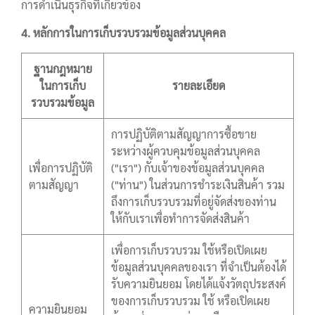
การดำเนินธุรกิจที่เกี่ยวข้อง
4. หลักการในการเก็บรวบรวมข้อมูลส่วนบุคคล
ฐานกฎหมาย
ในการเก็บ
รายละเอียด
รวบรวมข้อมูล
การปฏิบัติตามสัญญาการซื้อขาย
ระหว่างผู้ควบคุมข้อมูลส่วนบุคคล
เพื่อการปฏิบัติ
("เรา") กับเจ้าของข้อมูลส่วนบุคคล
ตามสัญญา
("ท่าน") ในส่วนการชำระเงินสินค้า รวม
ถึงการเก็บรวบรวมที่อยู่จัดส่งของท่าน
ให้กับเราเพื่อทำการจัดส่งสินค้า
เพื่อการเก็บรวบรวม ใช้หรือเปิดเผย
ข้อมูลส่วนบุคคลของเรา ที่จำเป็นต้องได้
รับความยินยอม โดยได้แจ้งวัตถุประสงค์
ของการเก็บรวบรวม ใช้ หรือเปิดเผย
ความยินยอม