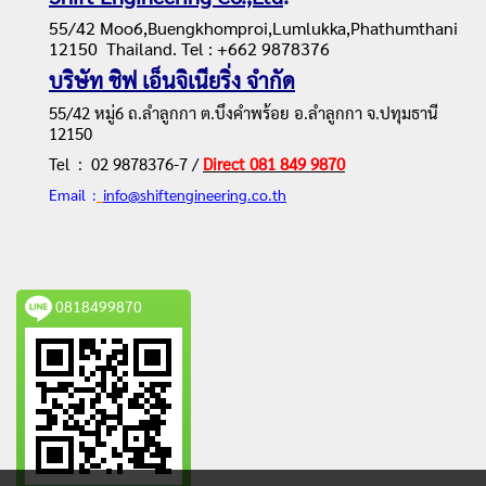
55/42 Moo6,Buengkhomproi,Lumlukka,Phathumthani
12150
Thailand. Tel : +662 9878376
บริษัท ชิฟ เอ็นจิเนียริ่ง จำกัด
55/42 หมู่6 ถ.ลำลูกกา ต.บึงคำพร้อย อ.ลำลูกกา จ.ปทุมธานี
12150
Tel
: 02 9878376-7 /
Direct 081 849 9870
Email :
info@shiftengineering.co.th
0818499870