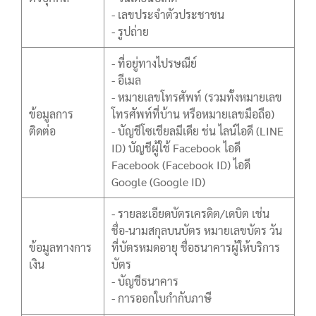
- เลขประจำตัวประชาชน
- รูปถ่าย
- ที่อยู่ทางไปรษณีย์
- อีเมล
- หมายเลขโทรศัพท์ (รวมทั้งหมายเลข
ข้อมูลการ
โทรศัพท์ที่บ้าน หรือหมายเลขมือถือ)
ติดต่อ
- บัญชีโซเชียลมีเดีย ช่น ไลน์ไอดี (LINE
ID) บัญชีผู้ใช้ Facebook ไอดี
Facebook (Facebook ID) ไอดี
Google (Google ID)
- รายละเอียดบัตรเครดิต/เดบิต เช่น
ชื่อ-นามสกุลบนบัตร หมายเลขบัตร วัน
ข้อมูลทางการ
ที่บัตรหมดอายุ ชื่อธนาคารผู้ให้บริการ
เงิน
บัตร
- บัญชีธนาคาร
- การออกใบกำกับภาษี